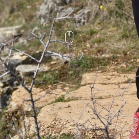
4 COURSES
AWESOME RUNNERS